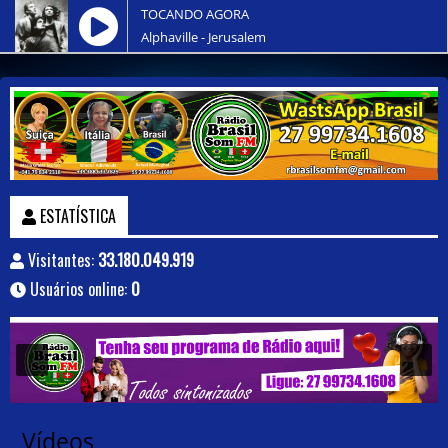
TOCANDO AGORA
Alphaville - Jerusalem
ESTATÍSTICA
Visitantes:
33.180.049.919
Usuários online:
0
Vídeos